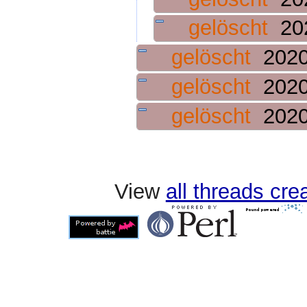
gelöscht
20
gelöscht
2020
gelöscht
2020
gelöscht
2020
View
all threads cr