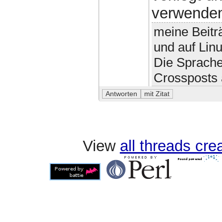
verwende
meine Beitr
und auf Lin
Die Sprache
Crossposts 
View
all threads cr