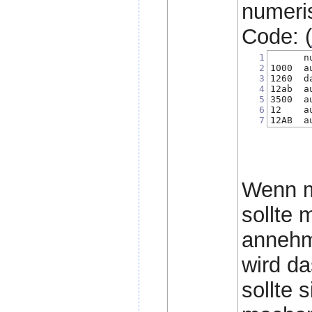
numeris
Code: (
1
      n
2
1000  a
3
1260  d
4
12ab  a
5
3500  a
6
12    a
7
12AB  a
Wenn m
sollte 
annehme
wird d
sollte 