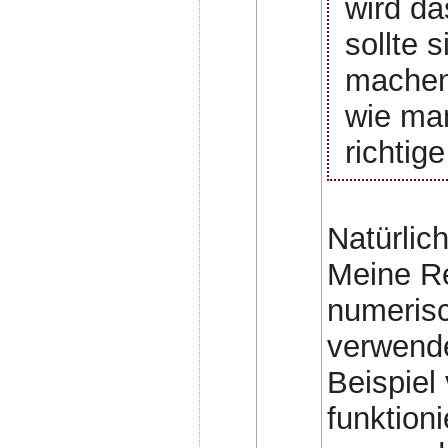
wird da
sollte 
machen
wie man
richtig
Natürlich
Meine Re
numerisch
verwende
Beispiel
funktioni