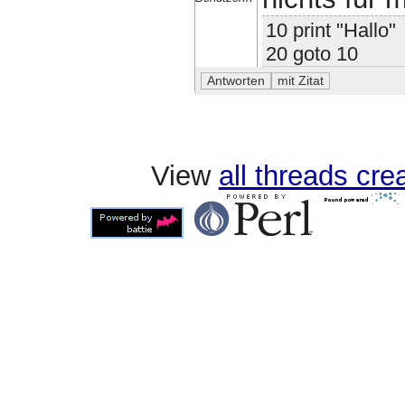
10 print "Hallo"
20 goto 10
View
all threads cr