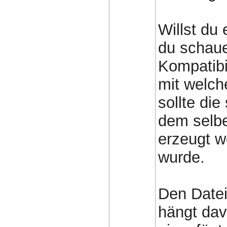
Willst du
du schaue
Kompatibi
mit welch
sollte die
dem selbe
erzeugt w
wurde.
Den Date
hängt dav