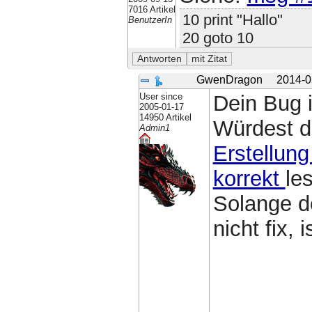
7016 Artikel
10 print "Hallo"
BenutzerIn
20 goto 10
GwenDragon
2014-0
User since
Dein Bug i
2005-01-17
14950 Artikel
Würdest 
Admin1
Erstellung
korrekt
le
Solange d
nicht fix,