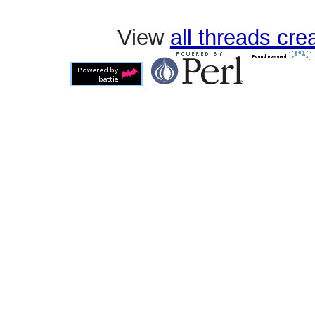
View
all threads cr