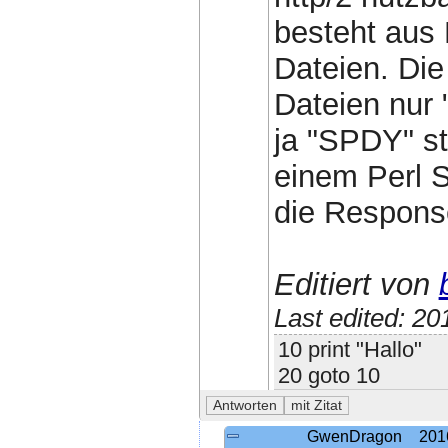
besteht aus 
Dateien. Die
Dateien nur "
ja "SPDY" s
einem Perl 
die Response
Editiert von
Last edited: 2
10 print "Hallo"
20 goto 10
GwenDragon
201