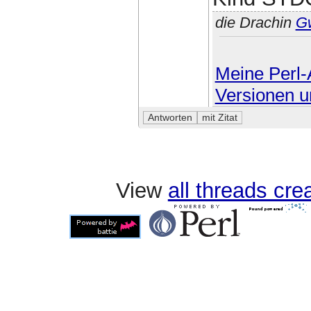
die Drachin
G
Meine Perl-A
Versionen u
View
all threads cr