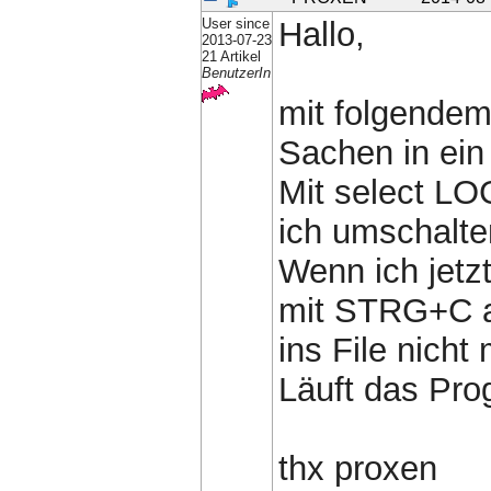
User since
Hallo,
2013-07-23
21 Artikel
BenutzerIn
mit folgende
Sachen in ein 
Mit select L
ich umschalte
Wenn ich jetz
mit STRG+C a
ins File nicht
Läuft das Pro
thx proxen