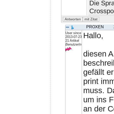
Die Spr
Crosspo
PROXEN
User since
Hallo,
2013-07-23
21 Artikel
BenutzerIn
diesen A
beschrei
gefällt e
print im
muss. Da
um ins F
an der C