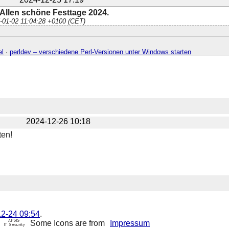
Allen schöne Festtage 2024.
5-01-02 11:04:28 +0100 (CET)
el
·
perldev – verschiedene Perl-Versionen unter Windows starten
2024-12-26 10:18
en!
2-24 09:54
.
Some Icons are from
Impressum