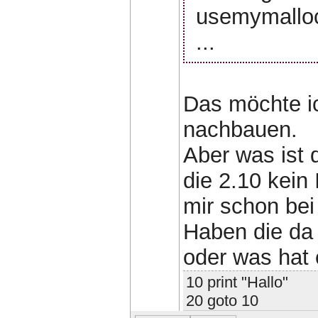
usemymallo
...
Das möchte ic
nachbauen.
Aber was ist d
die 2.10 kein
mir schon bei
Haben die da 
oder was hat 
10 print "Hallo"
20 goto 10