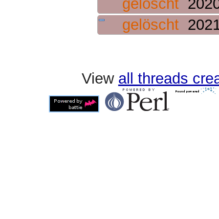
gelöscht
2020
gelöscht
2021
View
all threads cr