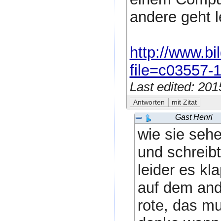
andere geht l
http://www.b
file=c03557-1
Last edited: 20
Gast Henri
wie sie seh
und schreibt
leider es kl
auf dem ande
rote, das mu