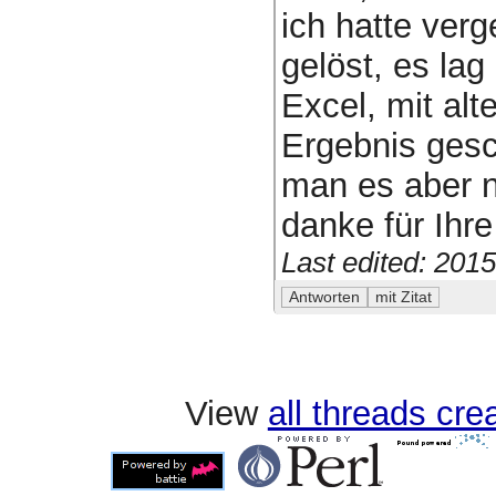
ich hatte ver
gelöst, es la
Excel, mit alt
Ergebnis gesc
man es aber n
danke für Ihre 
Last edited: 201
View
all threads cr