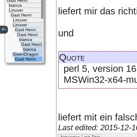
Gast Henri
bianca
liefert mir das rich
Linuxer
Gast Henri
Linuxer
Linuxer
Gast Henri
und
Gast Henri
bianca
Gast Henri
bianca
GwenDragon
Quote
Gast Henri
perl 5, version 16
MSWin32-x64-mult
liefert mit ein fals
Last edited: 2015-12-