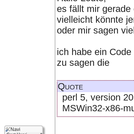
es fällt mir gerad
vielleicht könnte 
oder mir sagen viel
ich habe ein Code d
zu sagen die
Quote
perl 5, version 20
MSWin32-x86-mult
Navi