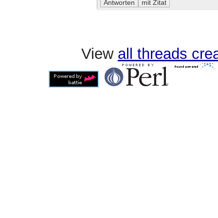
View
all threads cr