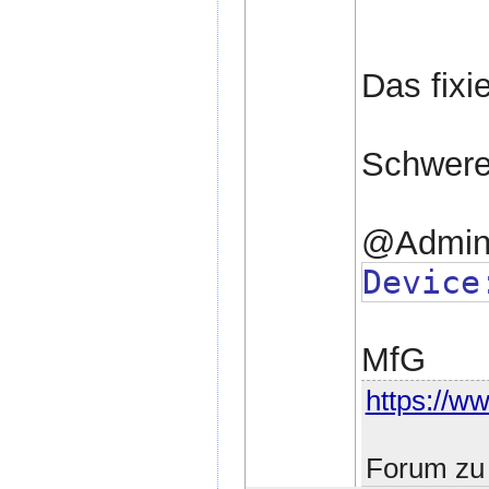
Das fixi
Schwere
@Admin:
Device
MfG
https://ww
Forum zu 