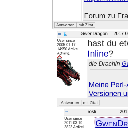
Forum zu Fra
GwenDragon
2017-0
User since
hast du et
2005-01-17
14950 Artikel
Inline
?
Admin1
die Drachin
G
Meine Perl-A
Versionen u
rosti
201
User since
GwenDr
2011-03-19
3823 Artikel