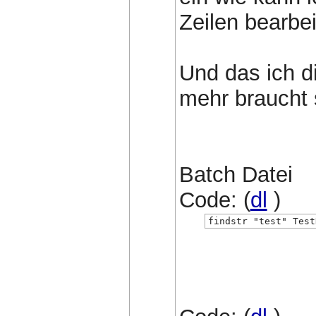
Zeilen bearbei
Und das ich di
mehr braucht 
Batch Datei
Code: (
dl
)
findstr "test" Test