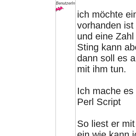
BenutzerIn
ich möchte ei
vorhanden ist
und eine Zahl
Sting kann a
dann soll es 
mit ihm tun.
Ich mache es 
Perl Script
So liest er mi
ein wie kann i