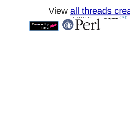
View
all threads cr