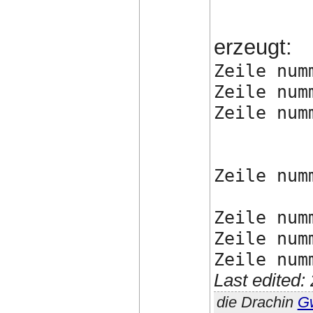
erzeugt:
Zeile num
Zeile num
Zeile num
Zeile num
Zeile num
Zeile num
Zeile num
Last edited
die Drachin
G