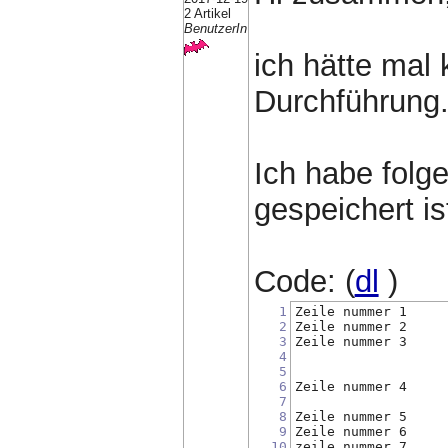
2 Artikel
BenutzerIn
ich hätte mal 
Durchführung
Ich habe folg
gespeichert is
Code: (
dl
)
1
Zeile nummer 1
2
Zeile nummer 2
3
Zeile nummer 3
4
5
6
Zeile nummer 4
7
8
Zeile nummer 5 
9
Zeile nummer 6
10
zeile nummer 7