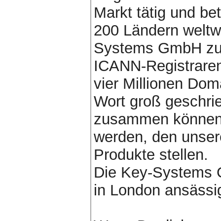
Markt tätig und b
200 Ländern weltwe
Systems GmbH zu d
ICANN-Registraren 
vier Millionen Dom
Wort groß geschr
zusammen können 
werden, den unser
Produkte stellen.
Die Key-Systems G
in London ansässi