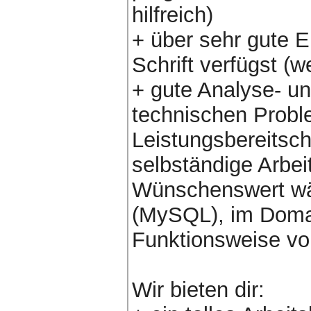
hilfreich)
+ über sehr gute E
Schrift verfügst (
+ gute Analyse- u
technischen Probl
Leistungsbereitscha
selbständige Arbei
Wünschenswert wä
(MySQL), im Doma
Funktionsweise v
Wir bieten dir: