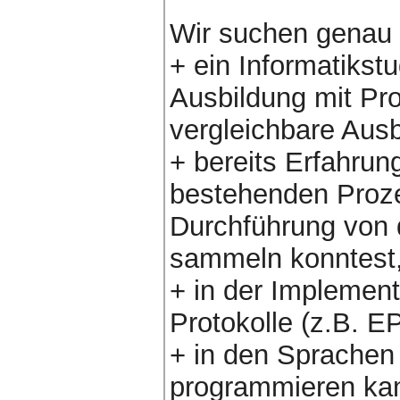
Wir suchen genau 
+ ein Informatikst
Ausbildung mit Pr
vergleichbare Ausb
+ bereits Erfahru
bestehenden Proze
Durchführung von
sammeln konntest
+ in der Implemen
Protokolle (z.B. E
+ in den Sprachen
programmieren kan