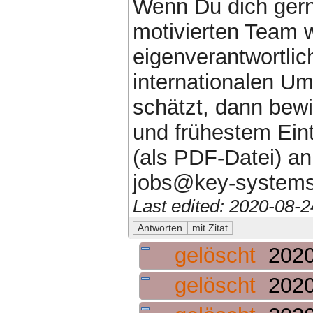
Wenn Du dich gern
motivierten Team 
eigenverantwortlic
internationalen U
schätzt, dann bewi
und frühestem Eint
(als PDF-Datei) an
jobs@key-systems.
Last edited: 2020-08-
gelöscht
2020
gelöscht
2020