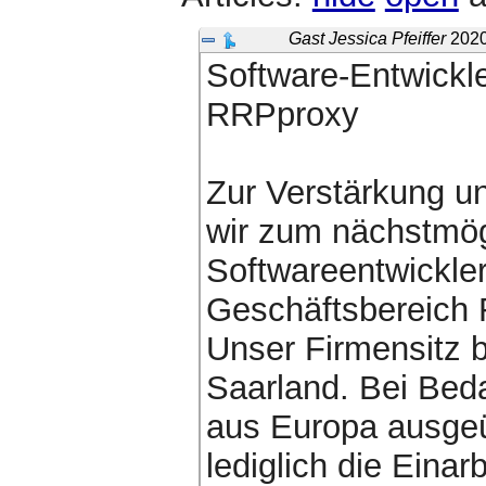
Gast Jessica Pfeiffer
2020
Software-Entwickl
RRPproxy
Zur Verstärkung u
wir zum nächstmög
Softwareentwickler
Geschäftsbereich
Unser Firmensitz be
Saarland. Bei Beda
aus Europa ausgeü
lediglich die Einarb