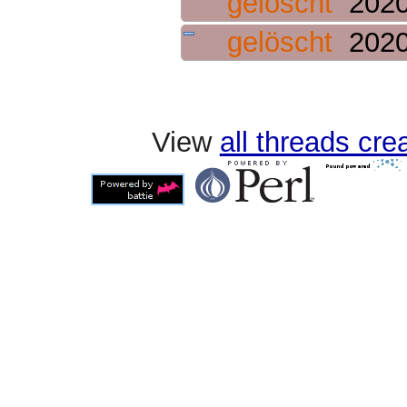
gelöscht
2020
gelöscht
2020
View
all threads cr