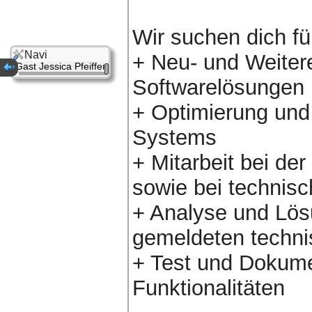
Wir suchen dich fü
Navi
+ Neu- und Weiter
Gast Jessica Pfeiffer
Softwarelösungen
+ Optimierung und
Systems
+ Mitarbeit bei de
sowie bei technisc
+ Analyse und Lös
gemeldeten techn
+ Test und Dokume
Funktionalitäten