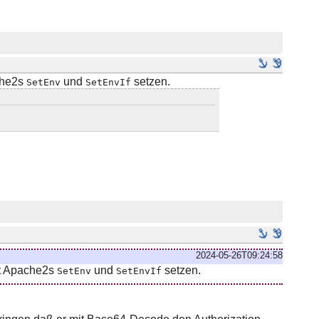
che2s
und
setzen.
SetEnv
SetEnvIf
2024-05-26T09:24:58
it Apache2s
und
setzen.
SetEnv
SetEnvIf