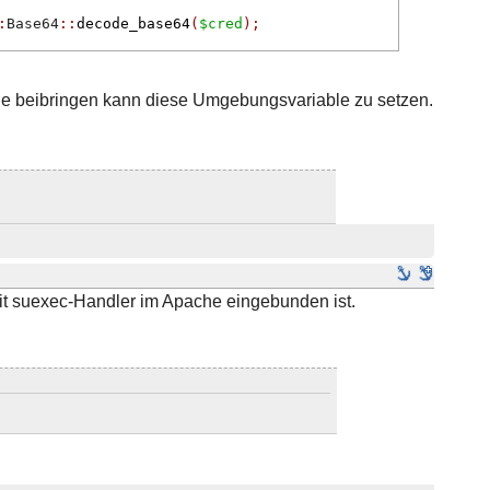
:
Base64
::
decode_base64
(
$cred
);
e beibringen kann diese Umgebungsvariable zu setzen.
t suexec-Handler im Apache eingebunden ist.