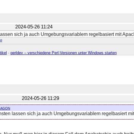
2024-05-26 11:24
lassen sich ja auch Umgebungsvariablem regelbasiert mit Apa
n
ikel
·
perldev – verschiedene Perl-Versionen unter Windows starten
2024-05-26 11:29
agon
sten lassen sich ja auch Umgebungsvariablem regelbasiert m