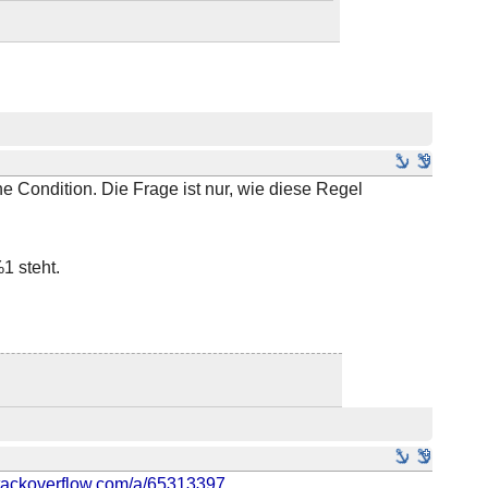
e Condition. Die Frage ist nur, wie diese Regel
1 steht.
/stackoverflow.com/a/65313397