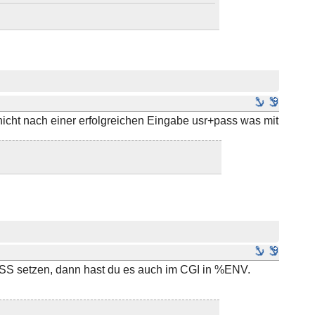
nicht nach einer erfolgreichen Eingabe usr+pass was mit
S setzen, dann hast du es auch im CGI in %ENV.