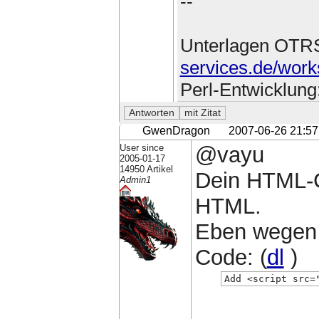
--
Unterlagen OTR
services.de/work
Perl-Entwicklung
GwenDragon
2007-06-26 21:57
User since
@vayu
2005-01-17
14950 Artikel
Dein HTML-C
Admin1
HTML.
Eben wegen
Code: (
dl
)
Add <script src=