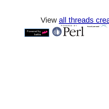
View
all threads cr