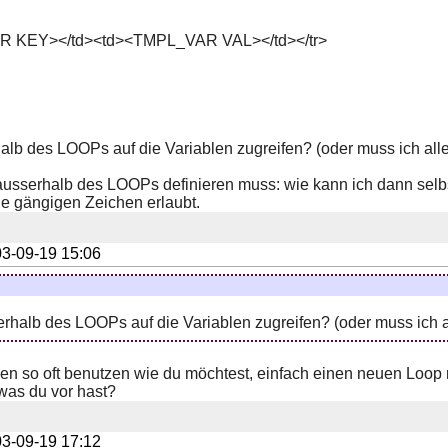
 KEY></td><td><TMPL_VAR VAL></td></tr>
alb des LOOPs auf die Variablen zugreifen? (oder muss ich alle
ausserhalb des LOOPs definieren muss: wie kann ich dann selbs
le gängigen Zeichen erlaubt.
3-09-19 15:06
rhalb des LOOPs auf die Variablen zugreifen? (oder muss ich a
len so oft benutzen wie du möchtest, einfach einen neuen Loop
was du vor hast?
3-09-19 17:12