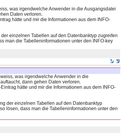
r weiss, was irgendwelche Anwender in die Ausgangsdatei
ehen Daten verloren.
rag hätte und mir die Informationen aus dem INFO-
g der einzelnen Tabellen auf den Datenbanktyp zugreifen
dass man die Tabelleninformationen unter den INFO-key
er weiss, was irgendwelche Anwender in die
uftaucht, dann gehen Daten verloren.
intrag hätte und mir die Informationen aus dem INFO-
ung der einzelnen Tabellen auf den Datenbanktyp
l so lösen, dass man die Tabelleninformationen unter den