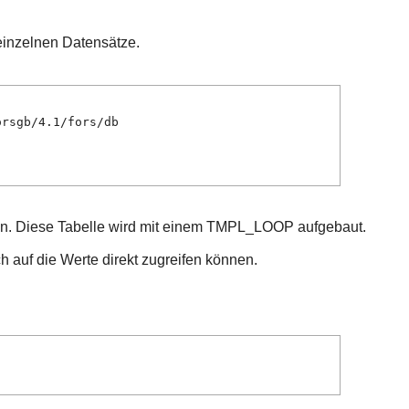
inzelnen Datensätze.
orsgb/4.1/fors/db
rden. Diese Tabelle wird mit einem TMPL_LOOP aufgebaut.
 auf die Werte direkt zugreifen können.