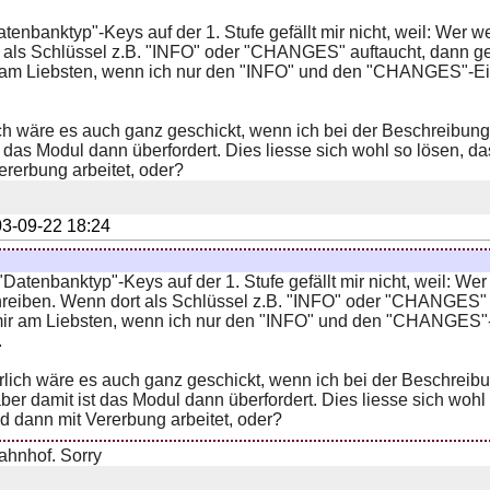
atenbanktyp"-Keys auf der 1. Stufe gefällt mir nicht, weil: We
 als Schlüssel z.B. "INFO" oder "CHANGES" auftaucht, dann g
am Liebsten, wenn ich nur den "INFO" und den "CHANGES"-Eint
ich wäre es auch ganz geschickt, wenn ich bei der Beschreibun
t das Modul dann überfordert. Dies liesse sich wohl so lösen, 
ererbung arbeitet, oder?
3-09-22 18:24
 "Datenbanktyp"-Keys auf der 1. Stufe gefällt mir nicht, weil: W
reiben. Wenn dort als Schlüssel z.B. "INFO" oder "CHANGES" a
ir am Liebsten, wenn ich nur den "INFO" und den "CHANGES"-E
.
rlich wäre es auch ganz geschickt, wenn ich bei der Beschreib
aber damit ist das Modul dann überfordert. Dies liesse sich woh
 dann mit Vererbung arbeitet, oder?
ahnhof. Sorry