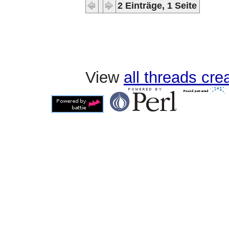
2 Einträge, 1 Seite
View
all threads cr