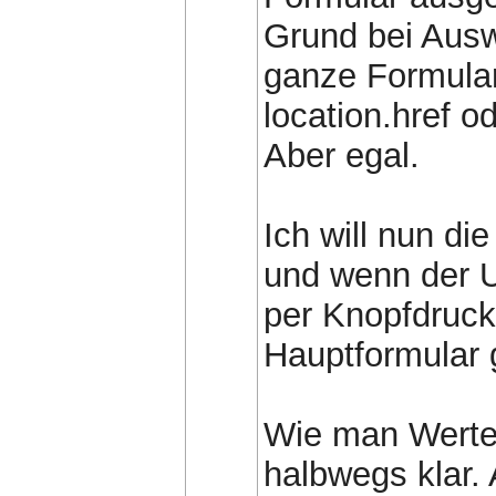
Grund bei Ausw
ganze Formular
location.href o
Aber egal.
Ich will nun d
und wenn der U
per Knopfdruck 
Hauptformular 
Wie man Werte 
halbwegs klar. 