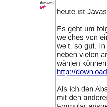
BenutzerIn
heute ist Javas
Es geht um fol
welches von ei
weit, so gut. I
neben vielen a
wählen können.
http://downlo
Als ich den Ab
mit den andere
Formular ausge