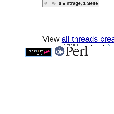
6 Einträge, 1 Seite
View
all threads cr