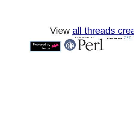
View
all threads cr