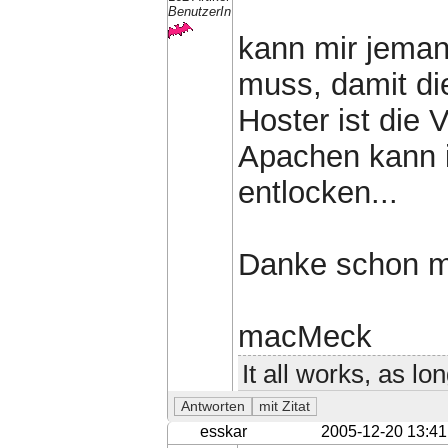
BenutzerIn
kann mir jeman
muss, damit di
Hoster ist die 
Apachen kann ic
entlocken...
Danke schon m
macMeck
It all works, as lo
esskar
2005-12-20 13:41