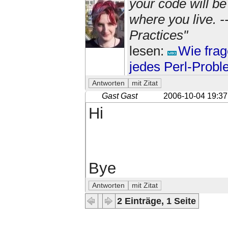
your code will b
where you live. 
Practices"
lesen:
Wie frag
jedes Perl-Prob
Gast Gast
2006-10-04 19:37
Hi
Bye
2 Einträge, 1 Seite