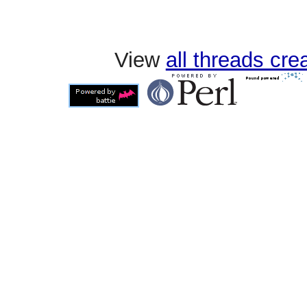
View
all threads cr