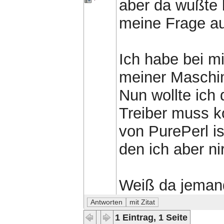
aber da wußte 
meine Frage au
Ich habe bei mir
meiner Maschin
Nun wollte ich
Treiber muss k
von PurePerl is
den ich aber ni
Weiß da jeman
1 Eintrag, 1 Seite