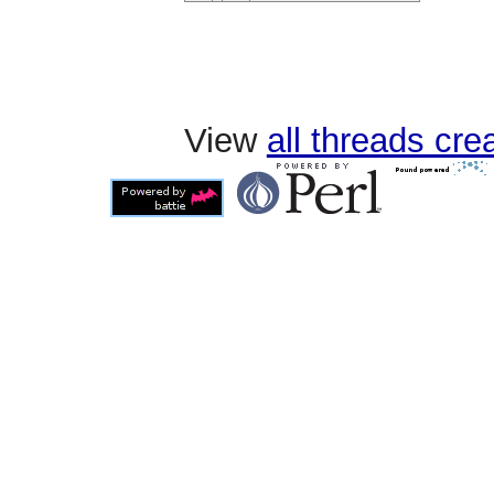
View
all threads cr