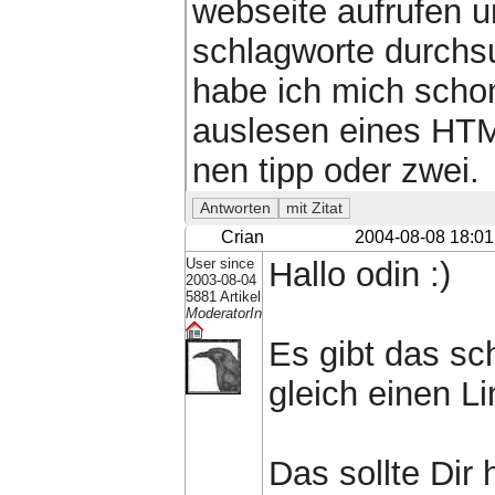
webseite aufrufen u
schlagworte durchs
habe ich mich schon
auslesen eines HTML
nen tipp oder zwei.
Crian
2004-08-08 18:01
User since
Hallo odin :)
2003-08-04
5881 Artikel
ModeratorIn
Es gibt das sc
gleich einen Li
Das sollte Dir 