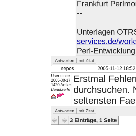
Frankfurt Perlmo
--
Unterlagen OTR
services.de/work
Perl-Entwicklung
nepos
2005-11-12 18:52
User since
Erstmal Fehle
2005-08-17
1420 Artikel
durchsuchen. Ne
BenutzerIn
seltensten Fael
3 Einträge, 1 Seite