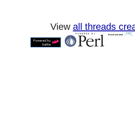
View
all threads cr