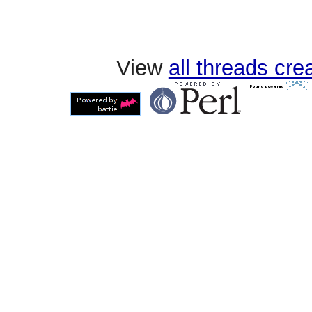
View
all threads cr