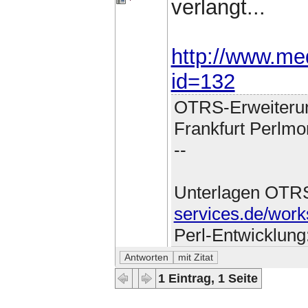
verlangt...
http://www.med
id=132
OTRS-Erweiteru
Frankfurt Perlmo
--
Unterlagen OTR
services.de/work
Perl-Entwicklung
1 Eintrag, 1 Seite