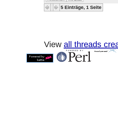
5 Einträge, 1 Seite
View
all threads cr