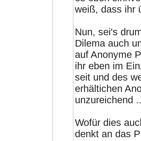
weiß, dass ihr
Nun, sei's dru
Dilema auch u
auf Anonyme Pro
ihr eben im Ein
seit und des w
erhältichen An
unzureichend ..
Wofür dies auc
denkt an das 