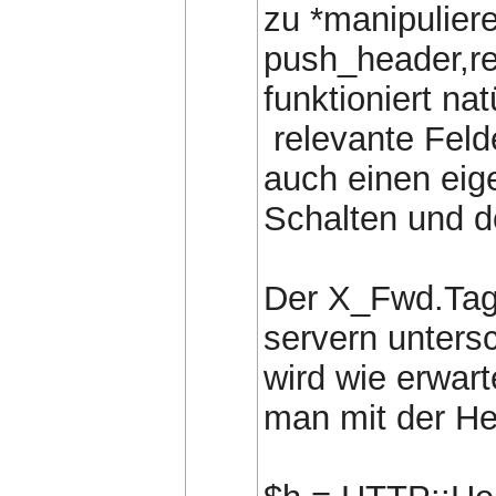
zu *manipulier
push_header,r
funktioniert na
relevante Felde
auch einen eig
Schalten und d
Der X_Fwd.Tag 
servern unters
wird wie erwart
man mit der He