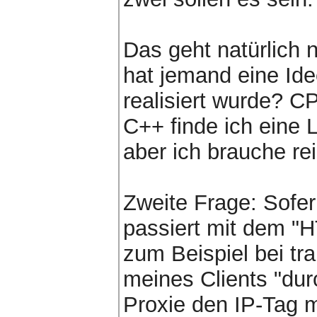
Das geht natürlich 
hat jemand eine Id
realisiert wurde? CP
C++ finde ich eine 
aber ich brauche re
Zweite Frage: Sofe
passiert mit dem "
zum Beispiel bei tr
meines Clients "du
Proxie den IP-Tag 