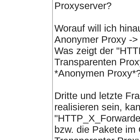
Proxyserver?
Worauf will ich hina
Anonymer Proxy -> T
Was zeigt der "HT
Transparenten Proxy
*Anonymen Proxy*
Dritte und letzte Fr
realisieren sein, k
"HTTP_X_Forwarded
bzw. die Pakete im 