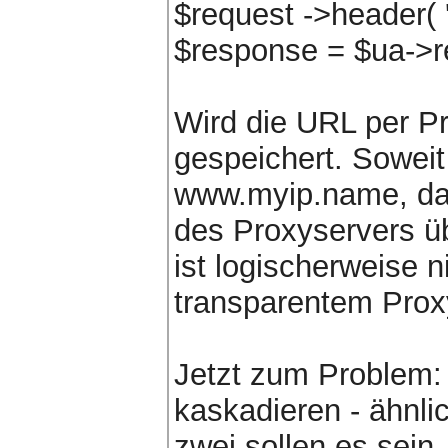
$request ->header( '
$response = $ua->re
Wird die URL per Pr
gespeichert. Soweit
www.myip.name, dan
des Proxyservers 
ist logischerweise n
transparentem Prox
Jetzt zum Problem:
kaskadieren - ähnli
zwei sollen es sein.