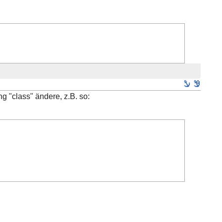
g "class" ändere, z.B. so: