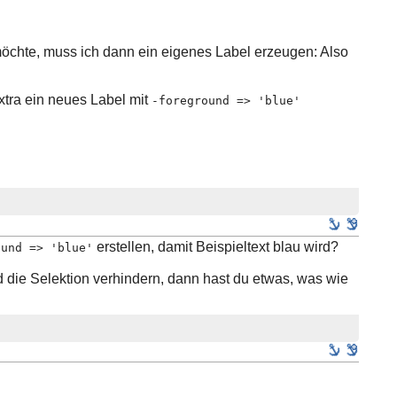
möchte, muss ich dann ein eigenes Label erzeugen: Also
xtra ein neues Label mit
-foreground => 'blue'
erstellen, damit Beispieltext blau wird?
ound => 'blue'
die Selektion verhindern, dann hast du etwas, was wie