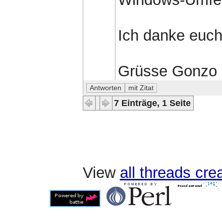
Ich danke euch 
Grüsse Gonzo
7 Einträge, 1 Seite
View
all threads cr