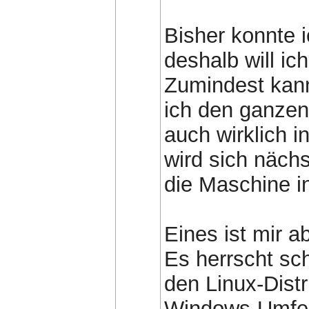
Bisher konnte i
deshalb will ic
Zumindest kann 
ich den ganzen
auch wirklich 
wird sich näch
die Maschine i
Eines ist mir a
Es herrscht sc
den Linux-Dist
Windows-Umfel