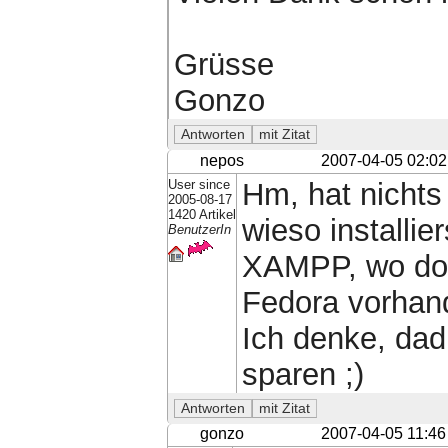
Grüsse
Gonzo
nepos
2007-04-05 02:02
User since
Hm, hat nichts
2005-08-17
1420 Artikel
wieso installie
BenutzerIn
XAMPP, wo doch
Fedora vorhand
Ich denke, dad
sparen ;)
gonzo
2007-04-05 11:46