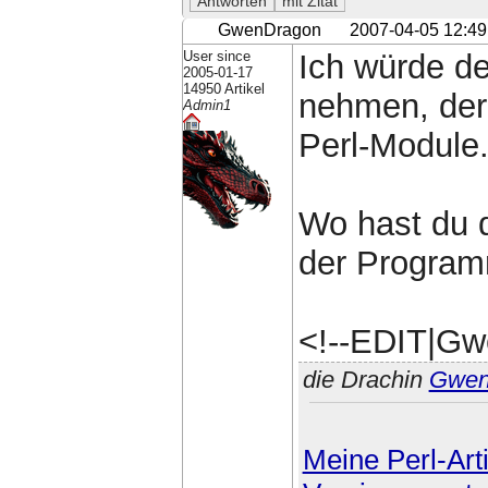
GwenDragon
2007-04-05 12:49
User since
Ich würde d
2005-01-17
14950 Artikel
nehmen, der
Admin1
Perl-Module
Wo hast du d
der Program
<!--EDIT|Gw
die Drachin
Gwe
Meine Perl-Arti