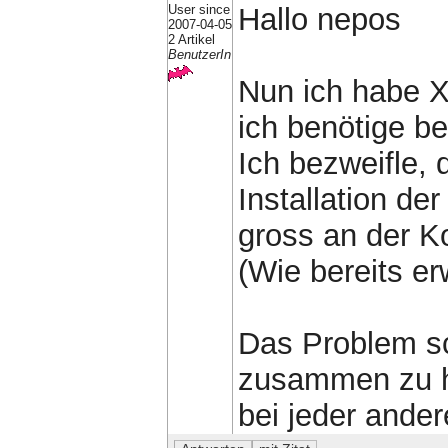
User since
Hallo nepos
2007-04-05
2 Artikel
BenutzerIn
Nun ich habe X
ich benötige be
Ich bezweifle, 
Installation de
gross an der K
(Wie bereits er
Das Problem sc
zusammen zu h
bei jeder ander