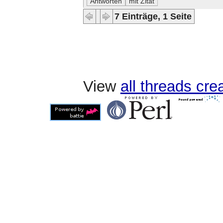
7 Einträge, 1 Seite
View
all threads cr