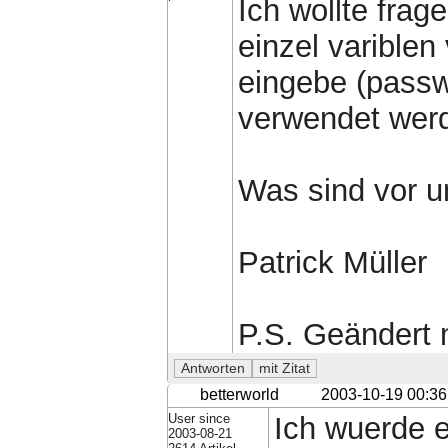
Ich wollte frag
einzel varible
eingebe (passw
verwendet werd
Was sind vor u
Patrick Müller
P.S. Geändert 
betterworld
2003-10-19 00:36
User since
Ich wuerde 
2003-08-21