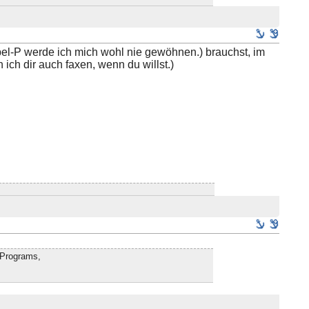
pel-P werde ich mich wohl nie gewöhnen.) brauchst, im
ich dir auch faxen, wenn du willst.)
f Programs,