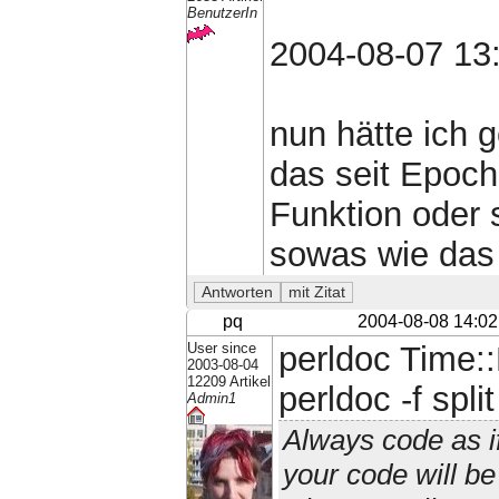
BenutzerIn
2004-08-07 13
nun hätte ich 
das seit Epoch
Funktion oder
sowas wie das 
pq
2004-08-08 14:02
User since
perldoc Time::
2003-08-04
12209 Artikel
perldoc -f split
Admin1
Always code as i
your code will b