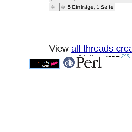
5 Einträge, 1 Seite
View
all threads cr