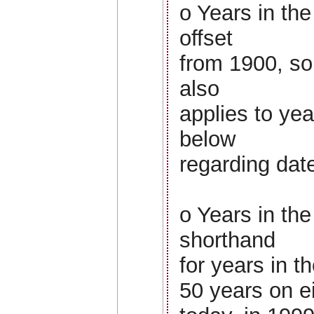
o Years in the
offset
from 1900, so 
also
applies to yea
below
regarding dat
o Years in the
shorthand
for years in t
50 years on ei