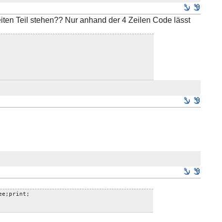
iten Teil stehen?? Nur anhand der 4 Zeilen Code lässt
ee;print;