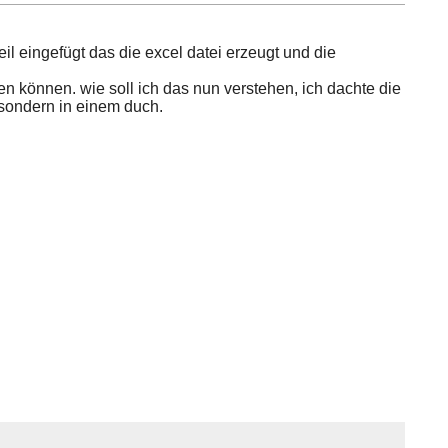
eil eingefügt das die excel datei erzeugt und die
en können. wie soll ich das nun verstehen, ich dachte die
 sondern in einem duch.