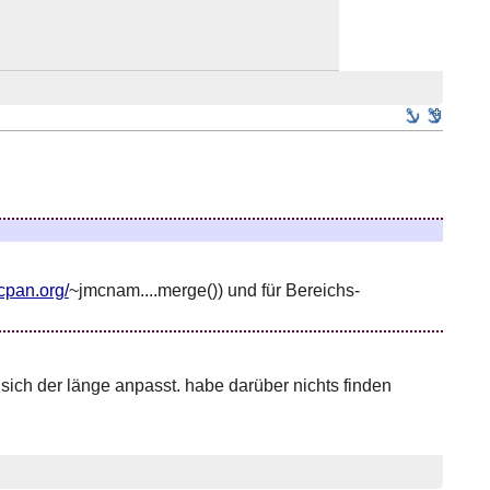
.cpan.org/
~jmcnam....merge()) und für Bereichs-
 sich der länge anpasst. habe darüber nichts finden