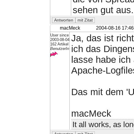
sehen gut aus.
macMeck
2004-08-16 17:46
User since
Ja, das ist ric
2003-08-04
162 Artikel
ich das Dingen
BenutzerIn
lasse habe ich
Apache-Logfiles
Das mit dem 'U
macMeck
It all works, as lo