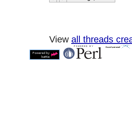
View
all threads cr