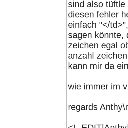
sind also tüftl
diesen fehler h
einfach "</td>"
sagen könnte, 
zeichen egal ob
anzahl zeichen 
kann mir da ein
wie immer im v
regards Anthy\
<!--EDIT|Anth