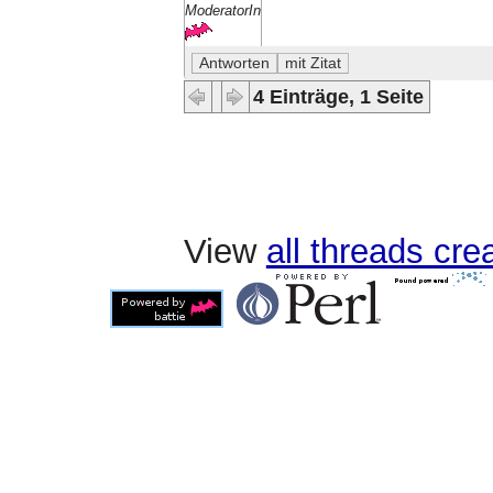
ModeratorIn
4 Einträge, 1 Seite
View
all threads cr