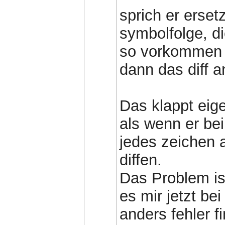
sprich er erset
symbolfolge, di
so vorkommen w
dann das diff a
Das klappt eig
als wenn er bei 
jedes zeichen 
diffen.
Das Problem ist
es mir jetzt be
anders fehler f