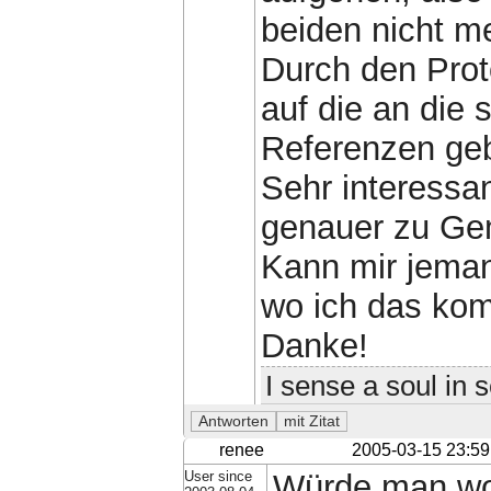
beiden nicht meh
Durch den Prot
auf die an die 
Referenzen geb
Sehr interessa
genauer zu Ge
Kann mir jemand
wo ich das kom
Danke!
I sense a soul in 
renee
2005-03-15 23:59
User since
Würde man woh