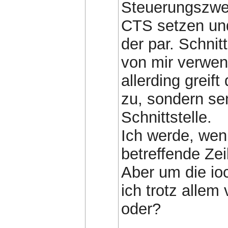
Steuerungszwe
CTS setzen und
der par. Schnit
von mir verwend
allerding greif
zu, sondern sen
Schnittstelle.
Ich werde, wen
betreffende Zei
Aber um die io
ich trotz alle
oder?