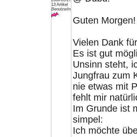
13 Artikel
BenutzerIn
Guten Morgen!
Vielen Dank für
Es ist gut mögl
Unsinn steht, i
Jungfrau zum 
nie etwas mit 
fehlt mir natür
Im Grunde ist
simpel:
Ich möchte über