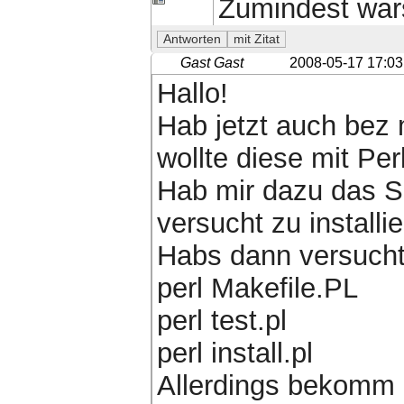
Zumindest war
Gast Gast
2008-05-17 17:03
Hallo!
Hab jetzt auch bez 
wollte diese mit Pe
Hab mir dazu das Se
versucht zu installie
Habs dann versucht 
perl Makefile.PL
perl test.pl
perl install.pl
Allerdings bekomm i