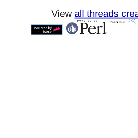
View
all threads cr