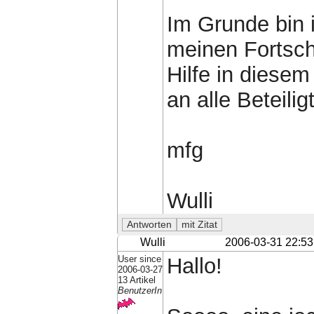
Im Grunde bin 
meinen Fortschr
Hilfe in diese
an alle Beteilig
mfg
Wulli
Wulli
2006-03-31 22:53
User since
Hallo!
2006-03-27
13 Artikel
BenutzerIn