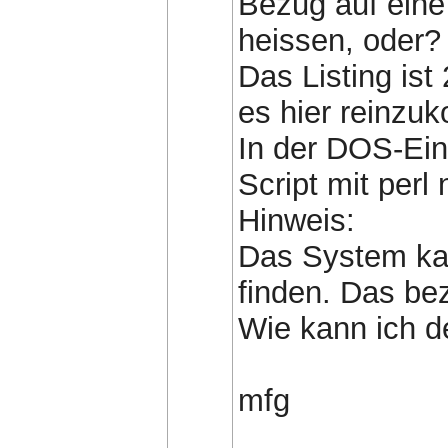
Bezug auf eine
heissen, oder?
Das Listing ist
es hier reinzuk
In der DOS-Ein
Script mit per
Hinweis:
Das System ka
finden. Das bez
Wie kann ich d
mfg