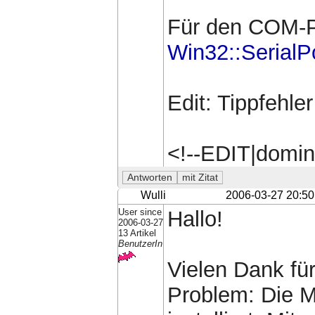
Für den COM-Po
Win32::SerialP
Edit: Tippfehler
<!--EDIT|domin
Wulli
2006-03-27 20:50
User since
Hallo!
2006-03-27
13 Artikel
BenutzerIn
Vielen Dank für
Problem: Die Mo