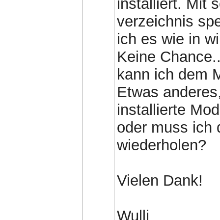
installiert. Mit
verzeichnis spe
ich es wie in w
Keine Chance...
kann ich dem 
Etwas anderes, 
installierte Mo
oder muss ich 
wiederholen?
Vielen Dank!
Wulli