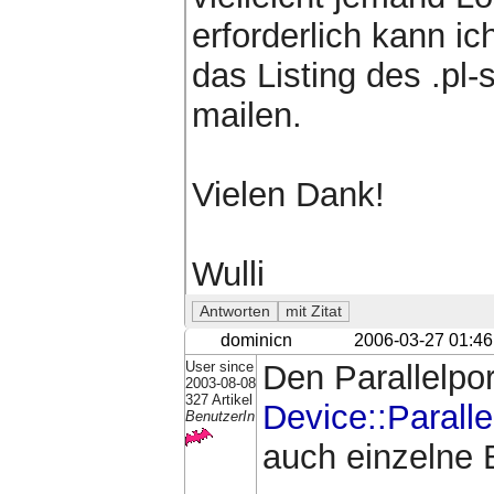
erforderlich kann ic
das Listing des .pl-
mailen.
Vielen Dank!
Wulli
dominicn
2006-03-27 01:46
User since
Den Parallelpo
2003-08-08
327 Artikel
Device::Paralle
BenutzerIn
auch einzelne B