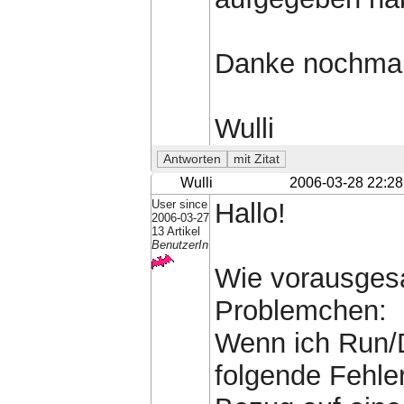
Danke nochmal
Wulli
Wulli
2006-03-28 22:28
User since
Hallo!
2006-03-27
13 Artikel
BenutzerIn
Wie vorausgesa
Problemchen:
Wenn ich Run/
folgende Fehle