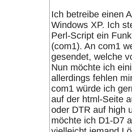
Ich betreibe einen 
Windows XP. Ich ste
Perl-Script ein Funk
(com1). An com1 w
gesendet, welche v
Nun möchte ich ein
allerdings fehlen m
com1 würde ich ge
auf der html-Seite
oder DTR auf high 
möchte ich D1-D7 au
vielleicht jemand L