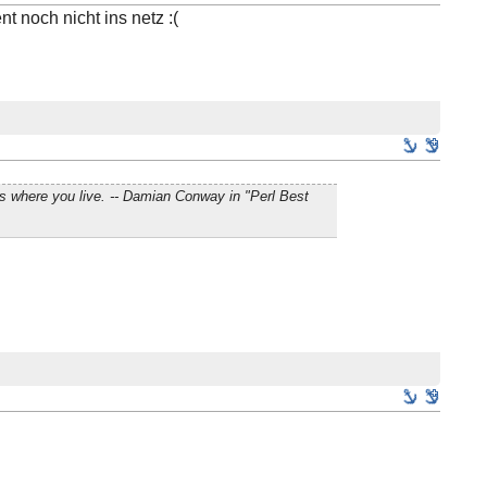
 noch nicht ins netz :(
s where you live. -- Damian Conway in "Perl Best