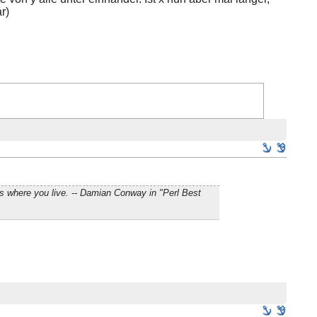
r)
s where you live. -- Damian Conway in "Perl Best