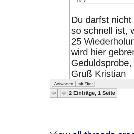
14
}
Du darfst nich
so schnell ist,
25 Wiederholung
wird hier gebr
Geduldsprobe, 
Gruß Kristian
2 Einträge, 1 Seite