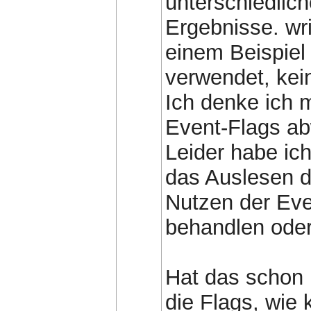
unterschiedlic
Ergebnisse. wr
einem Beispiel
verwendet, ke
Ich denke ich 
Event-Flags ab
Leider habe ich
das Auslesen de
Nutzen der Ev
behandlen oder
Hat das schon 
die Flags, wie 