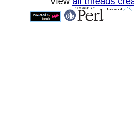
View
all threads cr