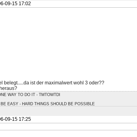
6-09-15 17:02
el belegt.....da ist der maximalwert wohl 3 oder??
 heraus?
NE WAY TO DO IT - TMTOWTDI
BE EASY - HARD THINGS SHOULD BE POSSIBLE
6-09-15 17:25