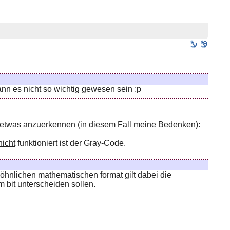
nn es nicht so wichtig gewesen sein :p
 etwas anzuerkennen (in diesem Fall meine Bedenken):
nicht
funktioniert ist der Gray-Code.
öhnlichen mathematischen format gilt dabei die
 bit unterscheiden sollen.