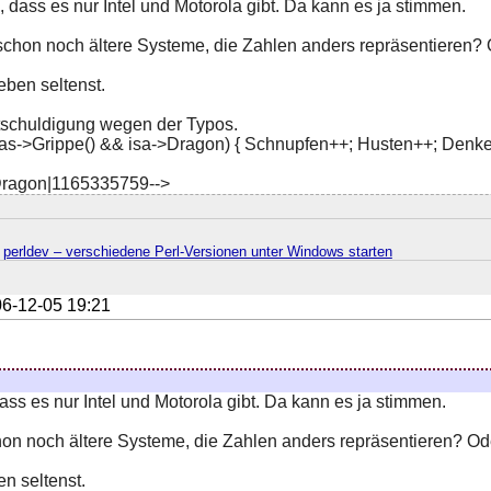
, dass es nur Intel und Motorola gibt. Da kann es ja stimmen.
schon noch ältere Systeme, die Zahlen anders repräsentieren
eben seltenst.
tschuldigung wegen der Typos.
as->Grippe() && isa->Dragon) { Schnupfen++; Husten++; Denken
ragon|1165335759-->
·
perldev – verschiedene Perl-Versionen unter Windows starten
6-12-05 19:21
ass es nur Intel und Motorola gibt. Da kann es ja stimmen.
hon noch ältere Systeme, die Zahlen anders repräsentieren? O
n seltenst.