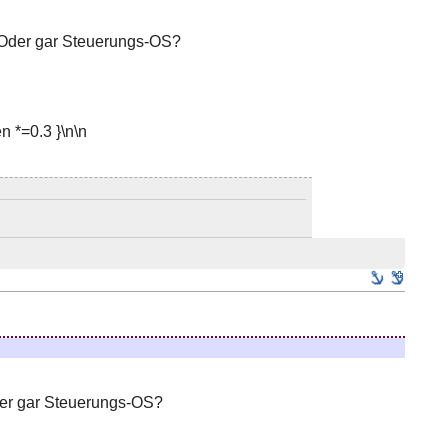
? Oder gar Steuerungs-OS?
 *=0.3 }\n\n
der gar Steuerungs-OS?