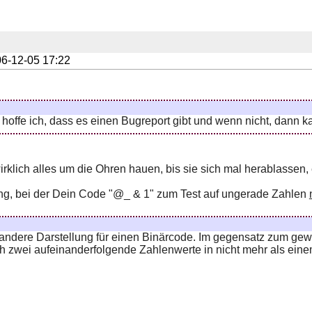
6-12-05 17:22
offe ich, dass es einen Bugreport gibt und wenn nicht, dann ka
lich alles um die Ohren hauen, bis sie sich mal herablassen,
ng, bei der Dein Code "@_ & 1" zum Test auf ungerade Zahlen
 andere Darstellung für einen Binärcode. Im gegensatz zum gew
h zwei aufeinanderfolgende Zahlenwerte in nicht mehr als einem