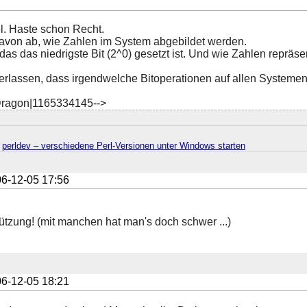
l. Haste schon Recht.
davon ab, wie Zahlen im System abgebildet werden.
 das das niedrigste Bit (2^0) gesetzt ist. Und wie Zahlen repräse
erlassen, dass irgendwelche Bitoperationen auf allen Systemen g
ragon|1165334145-->
·
perldev – verschiedene Perl-Versionen unter Windows starten
6-12-05 17:56
ützung! (mit manchen hat man's doch schwer ...)
6-12-05 18:21