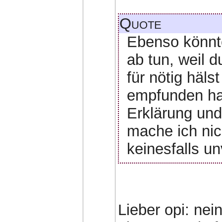
Quote
Ebenso könnte
ab tun, weil d
für nötig häls
empfunden has
Erklärung und
mache ich nic
keinesfalls u
Lieber opi: nein