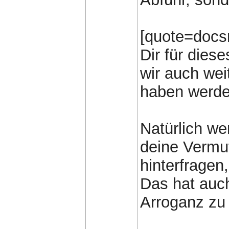
[quote=docs
Dir für dies
wir auch wei
haben werde
Natürlich we
deine Vermu
hinterfragen
Das hat auch
Arroganz zu 