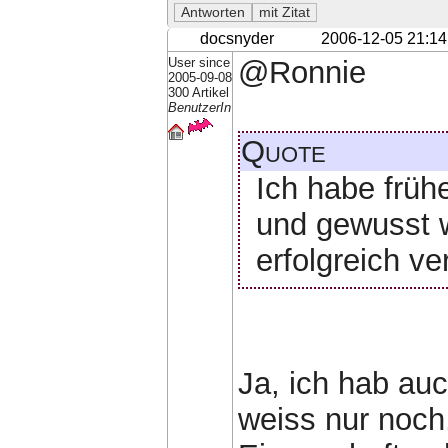
docsnyder
2006-12-05 21:14
User since
@Ronnie
2005-09-08
300 Artikel
BenutzerIn
Quote
Ich habe früh
und gewusst w
erfolgreich ve
Ja, ich hab au
weiss nur noch