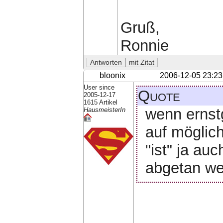
Gruß,
Ronnie
bloonix
2006-12-05 23:23
User since
Quote
2005-12-17
1615 Artikel
wenn ernst
HausmeisterIn
auf möglich
"ist" ja auc
abgetan we