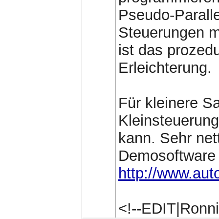
Pseudo-Paralle
Steuerungen mu
ist das prozedu
Erleichterung.
Für kleinere Sa
Kleinsteuerung
kann. Sehr net
Demosoftware 
http://www.aut
<!--EDIT|Ronn