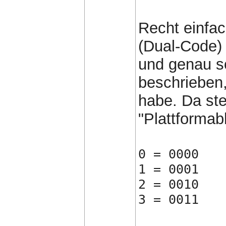
Recht einfac
(Dual-Code)
und genau so
beschrieben, 
habe. Da ste
"Plattformab
0 = 0000
1 = 0001
2 = 0010
3 = 0011