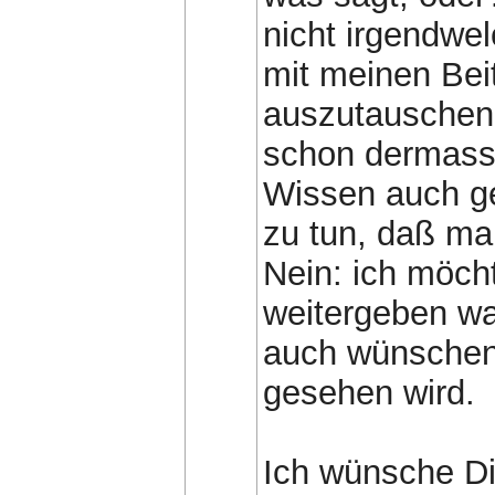
nicht irgendwe
mit meinen Bei
auszutauschen.
schon dermasse
Wissen auch ge
zu tun, daß ma
Nein: ich möch
weitergeben wa
auch wünschen
gesehen wird.
Ich wünsche Di