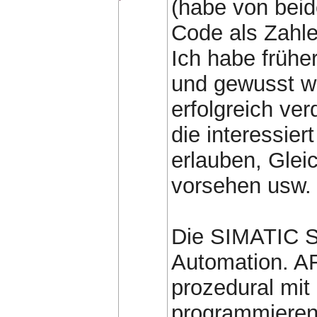
(habe von beid
Code als Zahle
Ich habe frühe
und gewusst wo
erfolgreich ve
die interessie
erlauben, Gleic
vorsehen usw.
Die SIMATIC S7
Automation. AF
prozedural mit
programmieren