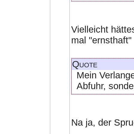
Vielleicht hätt
mal "ernsthaft" 
Quote
Mein Verlang
Abfuhr, sonder
Na ja, der Spr