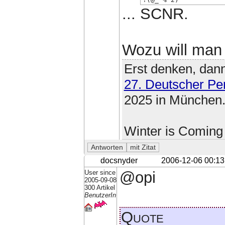
... SCNR.
Wozu will man 
Erst denken, dann
27. Deutscher Pe
2025 in München
Winter is Coming
docsnyder
2006-12-06 00:13
User since
@opi
2005-09-08
300 Artikel
BenutzerIn
Quote