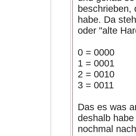
beschrieben, d
habe. Da steh
oder "alte Ha
0 = 0000
1 = 0001
2 = 0010
3 = 0011
Das es was an
deshalb habe 
nochmal nach