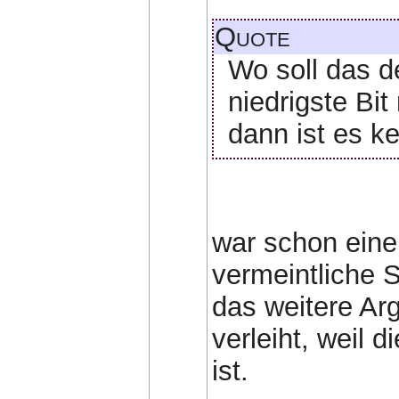
Quote
Wo soll das d
niedrigste Bit 
dann ist es k
war schon eine 
vermeintliche S
das weitere Ar
verleiht, weil d
ist.