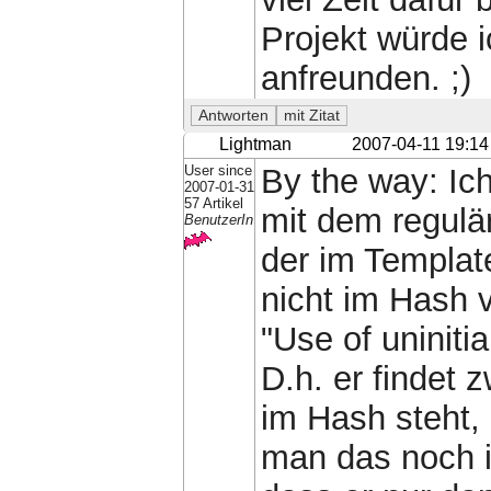
Projekt würde 
anfreunden. ;)
Lightman
2007-04-11 19:14
User since
By the way: Ic
2007-01-31
57 Artikel
mit dem regulä
BenutzerIn
der im Template
nicht im Hash 
"Use of uninitia
D.h. er findet 
im Hash steht,
man das noch 