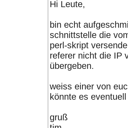
Hi Leute,
bin echt aufgeschm
schnittstelle die v
perl-skript versende
referer nicht die I
übergeben.
weiss einer von euch
könnte es eventuell 
gruß
tim