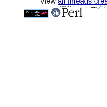
View
all threads cr