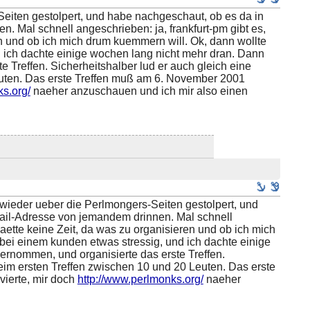
Seiten gestolpert, und habe nachgeschaut, ob es da in
n. Mal schnell angeschrieben: ja, frankfurt-pm gibt es,
ren und ob ich mich drum kuemmern will. Ok, dann wollte
 ich dachte einige wochen lang nicht mehr dran. Dann
e Treffen. Sicherheitshalber lud er auch gleich eine
euten. Das erste Treffen muß am 6. November 2001
ks.org/
naeher anzuschauen und ich mir also einen
 wieder ueber die Perlmongers-Seiten gestolpert, und
Email-Adresse von jemandem drinnen. Mal schnell
 haette keine Zeit, da was zu organisieren und ob ich mich
bei einem kunden etwas stressig, und ich dachte einige
ernommen, und organisierte das erste Treffen.
beim ersten Treffen zwischen 10 und 20 Leuten. Das erste
ierte, mir doch
http://www.perlmonks.org/
naeher