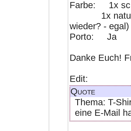
Farbe: 1x sc
1x natur bzw
wieder? - egal)
Porto: Ja
Danke Euch! Fr
Edit:
Quote
Thema: T-Shir
eine E-Mail ha