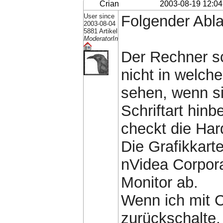
Crian
2003-08-19 12:04
User since
Folgender Abla
2003-08-04
5881 Artikel
ModeratorIn
Der Rechner sc
nicht in welche
sehen, wenn si
Schriftart hin
checkt die Har
Die Grafikkarte
nVidea Corporat
Monitor ab.
Wenn ich mit C
zurückschalte,