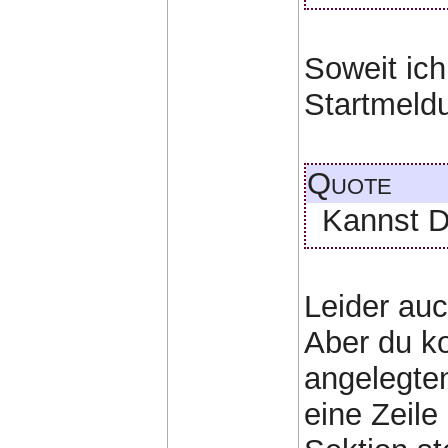
Soweit ich
Startmeld
Quote
Kannst D
Leider auc
Aber du ko
angelegten
eine Zeile