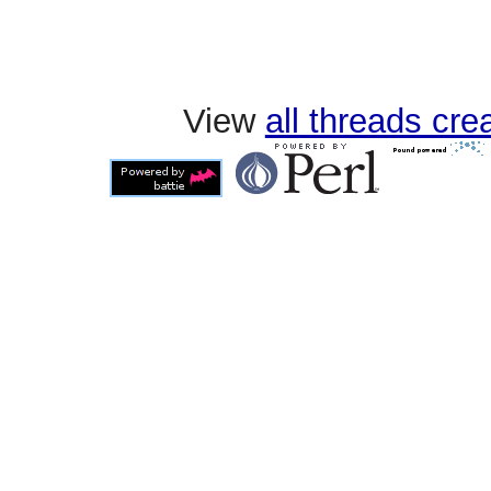
View
all threads cr