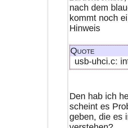
nach dem blaue
kommt noch ein
Hinweis
Quote
usb-uhci.c: i
Den hab ich he
scheint es Pr
geben, die es i
verstehen?