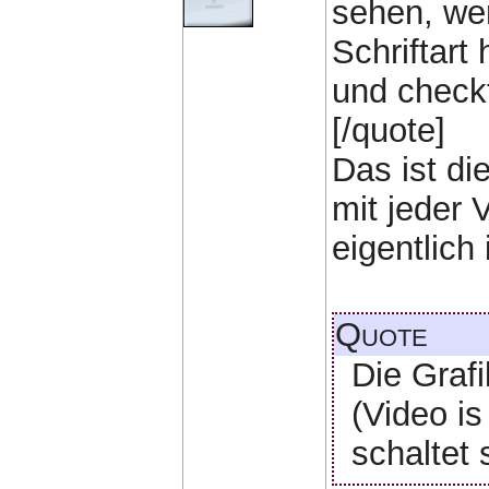
sehen, wen
Schriftart
und check
[/quote]
Das ist di
mit jeder 
eigentlich
Quote
Die Grafi
(Video is
schaltet 