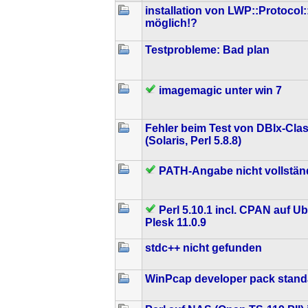
installation von LWP::Protocol:
möglich!?
Testprobleme: Bad plan
imagemagic unter win 7
Fehler beim Test von DBIx-Cla
(Solaris, Perl 5.8.8)
PATH-Angabe nicht vollstän
Perl 5.10.1 incl. CPAN auf U
Plesk 11.0.9
stdc++ nicht gefunden
WinPcap developer pack standa