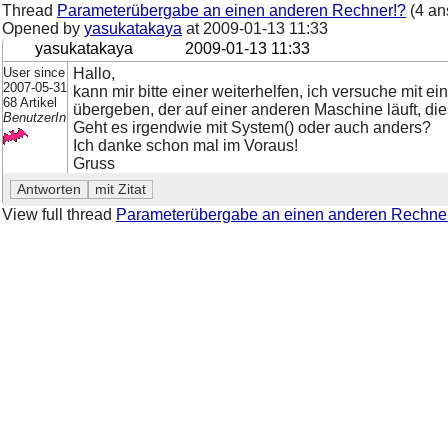
Thread
Parameterübergabe an einen anderen Rechner!?
(4 an
Opened by
yasukatakaya
at
2009-01-13 11:33
yasukatakaya
2009-01-13 11:33
User since
Hallo,
2007-05-31
kann mir bitte einer weiterhelfen, ich versuche mit ei
68 Artikel
übergeben, der auf einer anderen Maschine läuft, di
BenutzerIn
Geht es irgendwie mit System() oder auch anders?
Ich danke schon mal im Voraus!
Gruss
View full thread
Parameterübergabe an einen anderen Rechne